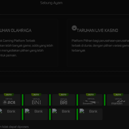
Sabung Ayam
UHAN OLAHRAGA
TARUHAN LIVE KASINO
k Gaming Platform Terbaik
Platform Pilihan bagi perusahaan-perusah
an lebih banyak game, odds yang lebih
terbaik di dunia, dengan pilihan variasi gam
an menyediakan pilihan yang lebih
terbanyak
ntuk pemain.
 tidak dapat diproses