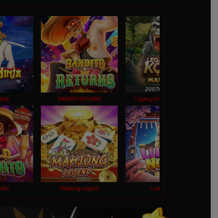
inja
BANDITO RETURNS
Legacy of Kong Maxways
dito
Mahjong Legend
Lucky Neko