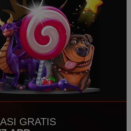
ASI GRATIS