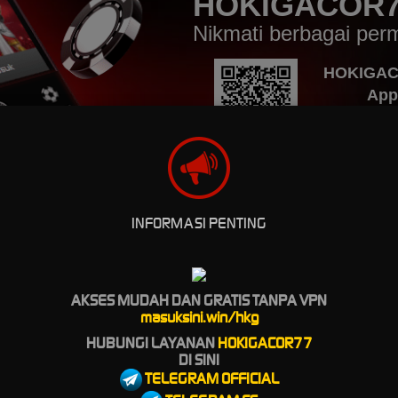
HOKIGACOR7
Nikmati berbagai pe
HOKIGA
App
Panduan in
Pindai kode QR
untuk Unduh
Android APK
INFORMASI PENTING
AKSES MUDAH DAN GRATIS TANPA VPN
masuksini.win/hkg
HUBUNGI LAYANAN
HOKIGACOR77
DI SINI
TELEGRAM OFFICIAL