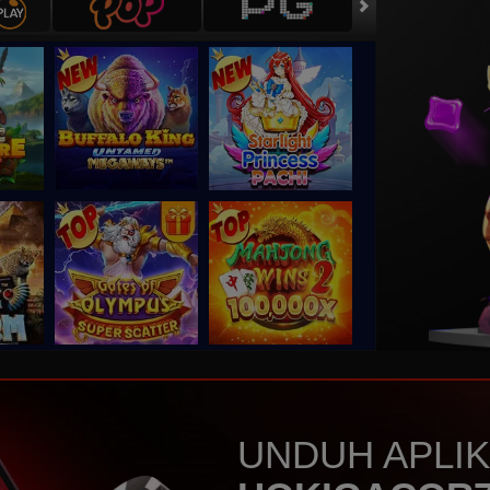
UNDUH APLIK