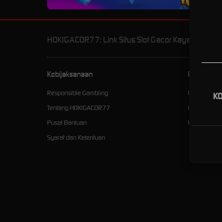
HOKIGACOR77: Link Situs Slot Gacor Kaya Dalam 1
Kebijaksanaan
Platform
Responsible Gambling
Promosi
KO
Tentang HOKIGACOR77
Loyalty
Pusat Bantuan
Referral
Syarat dan Ketentuan