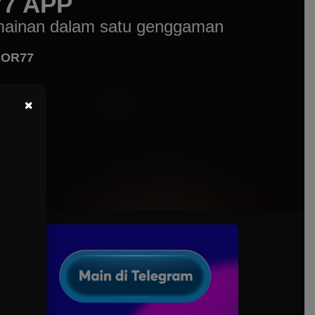
7 APP
rmainan dalam satu genggaman
COR77
stalasi
×