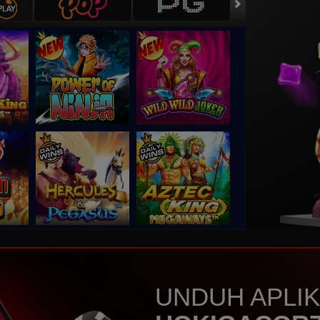
UNDUH APLIK