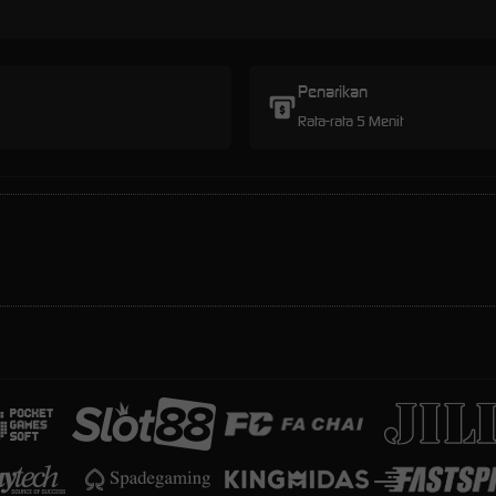
Penarikan
Rata-rata 5 Menit