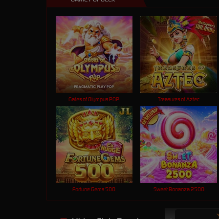
Gates of Olympus POP
Treasures of Aztec
Fortune Gems 500
Sweet Bonanza 2500