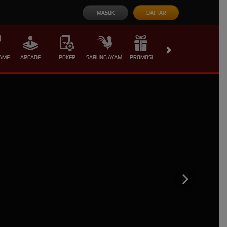
MASUK
DAFTAR
GAME
ARCADE
POKER
SABUNG AYAM
PROMOSI