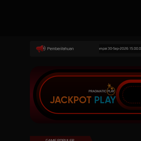
Pemberitahuan
dwal: PP Virtual Sports pada 30-Jun-2026 dari 15.00.00 sampai 30-Sep-2026 15.00.00. Selama w
JACKPOT
PLAY
GAME POPULER