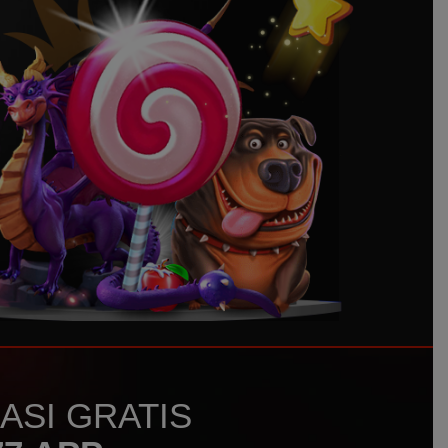
ASI GRATIS