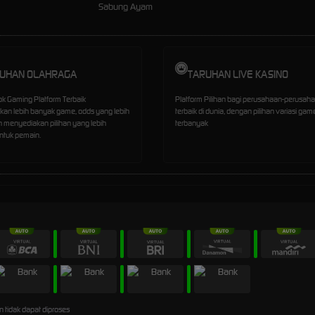
Sabung Ayam
UHAN OLAHRAGA
TARUHAN LIVE KASINO
k Gaming Platform Terbaik
Platform Pilihan bagi perusahaan-perusah
an lebih banyak game, odds yang lebih
terbaik di dunia, dengan pilihan variasi gam
an menyediakan pilihan yang lebih
terbanyak
ntuk pemain.
 tidak dapat diproses