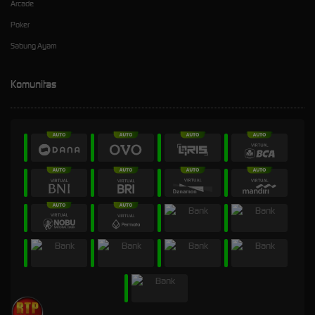
Arcade
Poker
Sabung Ayam
Komunitas