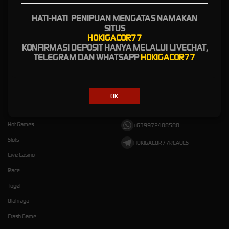
Kebijaksanaan
Platform
HATI-HATI PENIPUAN MENGATAS NAMAKAN
SITUS
Responsible Gambling
Promosi
HOKIGACOR77
KONFIRMASI DEPOSIT HANYA MELALUI LIVECHAT,
Tentang HOKIGACOR77
Loyalty
TELEGRAM DAN WHATSAPP
HOKIGACOR77
Pusat Bantuan
Referral
Syarat dan Ketentuan
OK
Kategori
Dukungan
Hot Games
+639972408588
Slots
HOKIGACOR77REALCS
Live Casino
Race
Togel
Olahraga
Crash Game