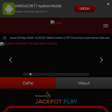
×
HOKIGACOR77 Aplikasi Mobile
UNDUH
Jangan tampilkan lagi hari ini
.00.00 sampai 30-Sep-2026 15.00.00. Selama waktu ini, PP Virtual Sports permainan tidak akan
Daftar
Masuk
JACKPOT
PLAY