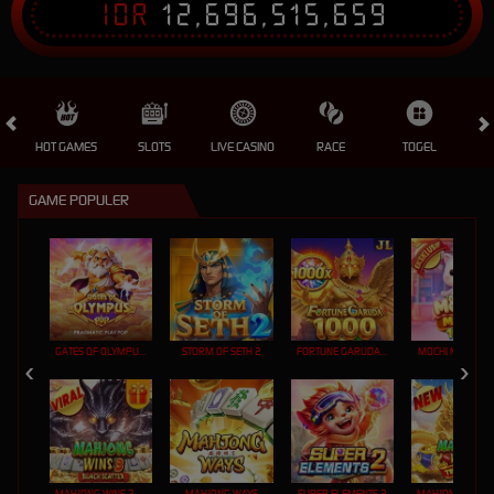
IDR
12,696,515,659
HOT GAMES
SLOTS
LIVE CASINO
RACE
TOGEL
OL
GAME POPULER
GATES OF OLYMPUS POP
STORM OF SETH 2
FORTUNE GARUDA 1000
MOCHI MANIA 1
MAHJONG WINS 3 – BLACK SCATTER
MAHJONG WAYS
SUPER ELEMENTS 2