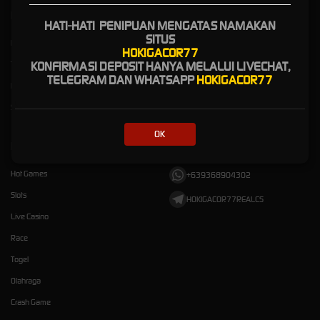
Kebijaksanaan
Platform
HATI-HATI PENIPUAN MENGATAS NAMAKAN
SITUS
Responsible Gambling
Promosi
HOKIGACOR77
KONFIRMASI DEPOSIT HANYA MELALUI LIVECHAT,
Tentang HOKIGACOR77
Loyalty
TELEGRAM DAN WHATSAPP
HOKIGACOR77
Pusat Bantuan
Referral
Syarat dan Ketentuan
OK
Kategori
Dukungan
Hot Games
+639368904302
Slots
HOKIGACOR77REALCS
Live Casino
Race
Togel
Olahraga
Crash Game