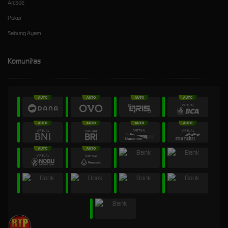
Arcade
Poker
Sabung Ayam
Komunitas