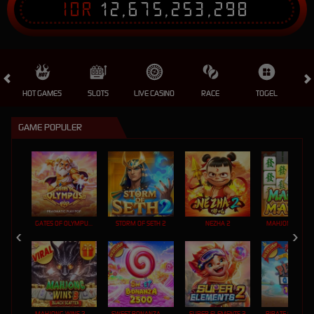
IDR
12,675,253,298
HOT GAMES
SLOTS
LIVE CASINO
RACE
TOGEL
OL
GAME POPULER
GATES OF OLYMPUS POP
STORM OF SETH 2
NEZHA 2
MAHJONG MAX
MAHJONG WINS 3 – BLACK SCATTER
SWEET BONANZA 2500
SUPER ELEMENTS 2
PIRATE QUEST 1