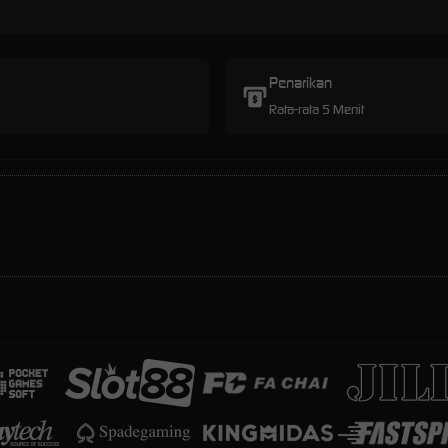
Penarikan
Rata-rata 5 Menit