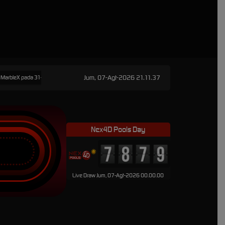
Jum, 07-Agt-2026 21.11.37
pada 31-Jul-2026 dari 00.00.00 sampai 31-Jul-2027 00.00.00. Selama waktu ini, MarbleX perm
Nex4D Pools Day
Live Draw Jum, 07-Agt-2026 00.00.00