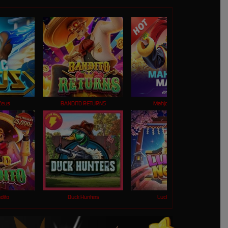
Zeus
BANDITO RETURNS
Mahjong Magic
dito
Duck Hunters
Lucky Neko