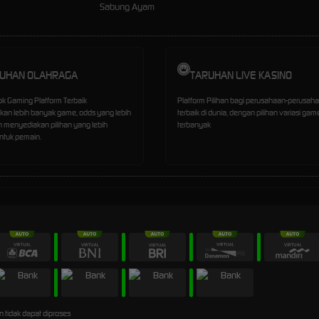
Sabung Ayam
UHAN OLAHRAGA
TARUHAN LIVE KASINO
k Gaming Platform Terbaik
Platform Pilihan bagi perusahaan-perusah
an lebih banyak game, odds yang lebih
terbaik di dunia, dengan pilihan variasi gam
an menyediakan pilihan yang lebih
terbanyak
ntuk pemain.
 tidak dapat diproses