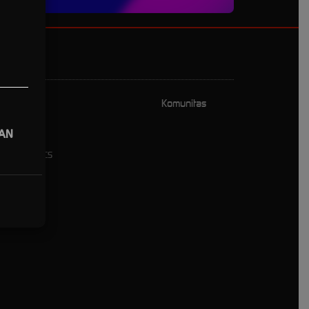
Komunitas
2408588
DAN
COR77REALCS