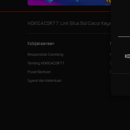
HOKIGACOR77: Link Situs Slot Gacor Kaya Dalam 1
Kebijaksanaan
Platform
Responsible Gambling
Promosi
KO
Tentang HOKIGACOR77
Loyalty
Pusat Bantuan
Referral
Syarat dan Ketentuan