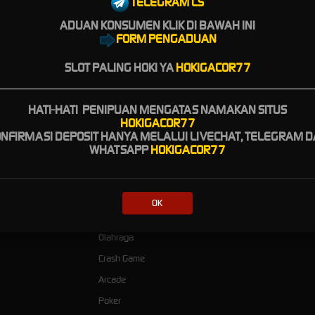
TELEGRAM CS
ADUAN KONSUMEN KLIK DI BAWAH INI
FORM PENGADUAN
 Hari
SLOT PALING HOKI YA
HOKIGACOR77
Kategori
Dukungan
HATI-HATI PENIPUAN MENGATAS NAMAKAN SITUS
HOKIGACOR77
Hot Games
+63997
NFIRMASI DEPOSIT HANYA MELALUI LIVECHAT, TELEGRAM 
WHATSAPP
HOKIGACOR77
Slots
HOKIGA
Live Casino
Race
OK
Togel
Olahraga
Crash Game
Arcade
Poker