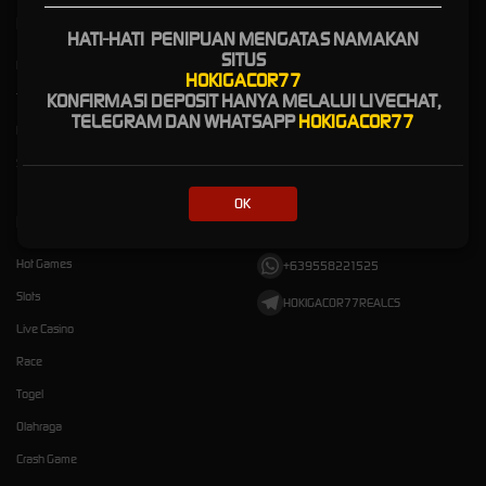
Kebijaksanaan
Platform
HATI-HATI PENIPUAN MENGATAS NAMAKAN
SITUS
Responsible Gambling
Promosi
HOKIGACOR77
KONFIRMASI DEPOSIT HANYA MELALUI LIVECHAT,
Tentang HOKIGACOR77
Loyalty
TELEGRAM DAN WHATSAPP
HOKIGACOR77
Pusat Bantuan
Referral
Syarat dan Ketentuan
OK
Kategori
Dukungan
Hot Games
+639558221525
Slots
HOKIGACOR77REALCS
Live Casino
Race
Togel
Olahraga
Crash Game