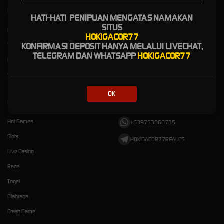
Kebijaksanaan
Platform
HATI-HATI PENIPUAN MENGATAS NAMAKAN
SITUS
Responsible Gambling
Promosi
HOKIGACOR77
KONFIRMASI DEPOSIT HANYA MELALUI LIVECHAT,
Tentang HOKIGACOR77
Loyalty
TELEGRAM DAN WHATSAPP
HOKIGACOR77
Pusat Bantuan
Referral
Syarat dan Ketentuan
OK
Kategori
Dukungan
Hot Games
+639753860735
Slots
HOKIGACOR77REALCS
Live Casino
Race
Togel
Olahraga
Crash Game