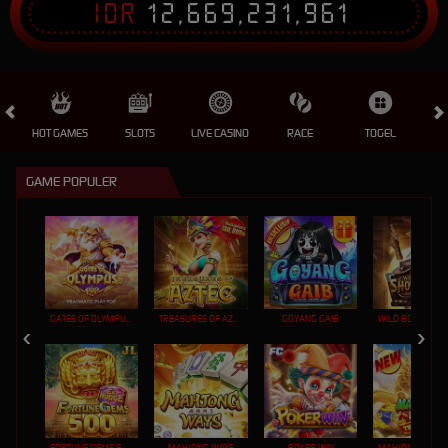
IDR
12,669,231,961
HOT GAMES
SLOTS
LIVE CASINO
RACE
TOGEL
OL
GAME POPULER
GATES OF OLYMPUS POP
TREASURES OF AZTEC
GOYANG GAIB
FORTUNE GEMS 500
MAHJONG WAYS
POKER WIN