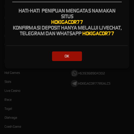
Kebijaksanaan
Platform
HATI-HATI PENIPUAN MENGATAS NAMAKAN
SITUS
Responsible Gambling
Promosi
HOKIGACOR77
KONFIRMASI DEPOSIT HANYA MELALUI LIVECHAT,
Tentang HOKIGACOR77
Loyalty
TELEGRAM DAN WHATSAPP
HOKIGACOR77
Pusat Bantuan
Referral
Syarat dan Ketentuan
OK
Kategori
Dukungan
Hot Games
+639368904302
Slots
HOKIGACOR77REALCS
Live Casino
Race
Togel
Olahraga
Crash Game